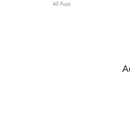
All Posts
A