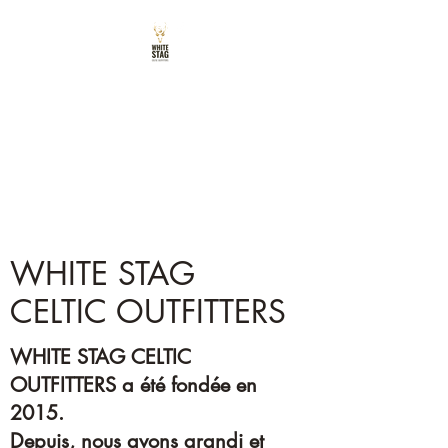
CERF BLANC
CELTIC OUTFITTERS
Poursuivez votre passion
WHITE STAG
CELTIC OUTFITTERS
WHITE STAG CELTIC
OUTFITTERS a été fondée en
2015.
Depuis, nous avons grandi et